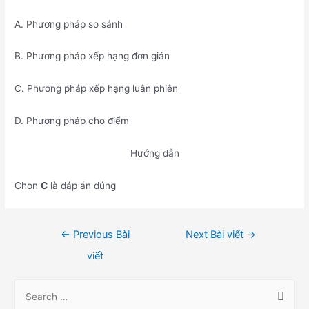
A. Phương pháp so sánh
B. Phương pháp xếp hạng đơn giản
C. Phương pháp xếp hạng luân phiên
D. Phương pháp cho điểm
Hướng dẫn
Chọn
C
là đáp án đúng
Điều
←
Previous Bài
Next Bài viết
→
hướng
viết
bài
viết
S
e