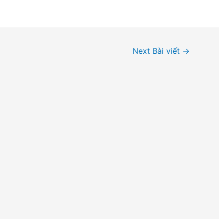
Next Bài viết
→