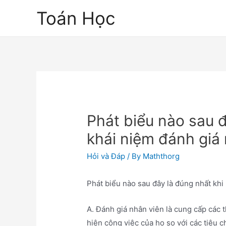
Skip
Toán Học
to
content
Phát biểu nào sau đ
khái niệm đánh giá
Hỏi và Đáp
/ By
Maththorg
Phát biểu nào sau đây là đúng nhất khi
A. Đánh giá nhân viên là cung cấp các 
hiện công việc của họ so với các tiêu 