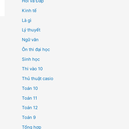
Hỏi và Đáp
Kinh tế
Là gì
Lý thuyết
Ngữ văn
Ôn thi đại học
Sinh học
Thi vào 10
Thủ thuật casio
Toán 10
Toán 11
Toán 12
Toán 9
Tổng hợp