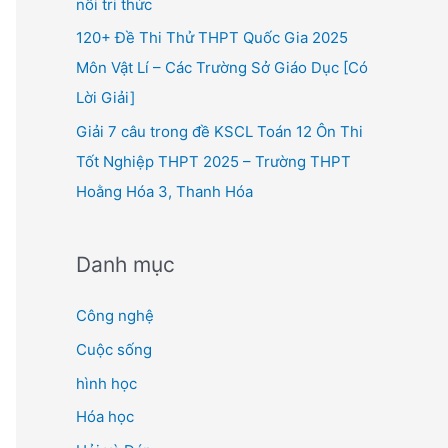
nối tri thức
120+ Đề Thi Thử THPT Quốc Gia 2025
Môn Vật Lí – Các Trường Sở Giáo Dục [Có
Lời Giải]
Giải 7 câu trong đề KSCL Toán 12 Ôn Thi
Tốt Nghiệp THPT 2025 – Trường THPT
Hoằng Hóa 3, Thanh Hóa
Danh mục
Công nghệ
Cuộc sống
hình học
Hóa học