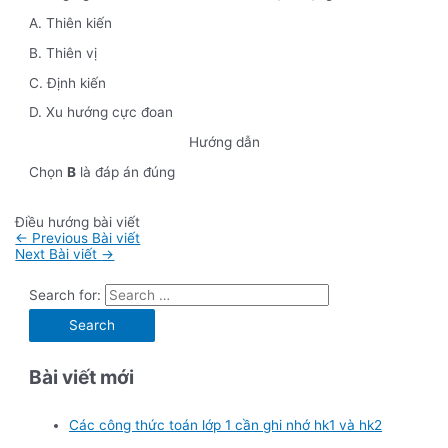
A. Thiên kiến
B. Thiên vị
C. Định kiến
D. Xu hướng cực đoan
Hướng dẫn
Chọn
B
là đáp án đúng
Điều hướng bài viết
←
Previous Bài viết
Next Bài viết
→
Search for:
Bài viết mới
Các công thức toán lớp 1 cần ghi nhớ hk1 và hk2