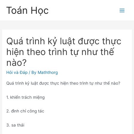
Skip
Toán Học
to
Main
content
Men
Quá trình kỷ luật được thực
hiện theo trình tự như thế
nào?
Hỏi và Đáp
/ By
Maththorg
Quá trình kỷ luật được thực hiện theo trình tự như thế nào?
1. khiển trách miệng
2. đình chỉ công tác
3. sa thải