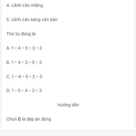
4. cảnh cáo miệng
5. cảnh cáo bằng văn bản
Thứ tự đúng là:
A. 1 – 4 – 5 – 3 – 2
B. 1 – 4 – 2 – 5 – 3
C. 1 – 4 – 5 – 2 – 3
D. 1 – 5 – 4 – 2 – 3
Hướng dẫn
Chọn
C
là đáp án đúng