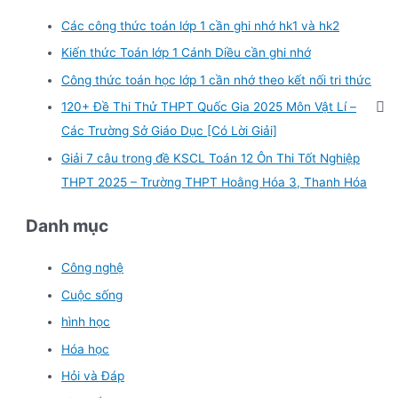
Các công thức toán lớp 1 cần ghi nhớ hk1 và hk2
Kiến thức Toán lớp 1 Cánh Diều cần ghi nhớ
Công thức toán học lớp 1 cần nhớ theo kết nối tri thức
120+ Đề Thi Thử THPT Quốc Gia 2025 Môn Vật Lí –
Các Trường Sở Giáo Dục [Có Lời Giải]
Giải 7 câu trong đề KSCL Toán 12 Ôn Thi Tốt Nghiệp
THPT 2025 – Trường THPT Hoằng Hóa 3, Thanh Hóa
Danh mục
Công nghệ
Cuộc sống
hình học
Hóa học
Hỏi và Đáp