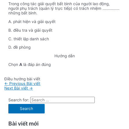
Trong công tác giải quyết bất bình của người lao động,
người phụ trách (quản lý trực tiếp) có trách nhiệm …………….
những bất bình.
A. phát hiện và giải quyết
B. điều tra và giải quyết
C. thiết lập danh sách
D. đề phòng
Hướng dẫn
Chọn
A
là đáp án đúng
Điều hướng bài viết
←
Previous Bài viết
Next Bài viết
→
Search for:
Bài viết mới