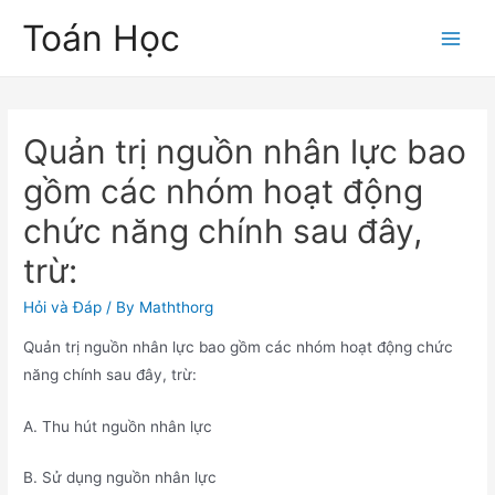
Skip
Toán Học
to
Main
content
Men
Quản trị nguồn nhân lực bao
gồm các nhóm hoạt động
chức năng chính sau đây,
trừ:
Hỏi và Đáp
/ By
Maththorg
Quản trị nguồn nhân lực bao gồm các nhóm hoạt động chức
năng chính sau đây, trừ:
A. Thu hút nguồn nhân lực
B. Sử dụng nguồn nhân lực