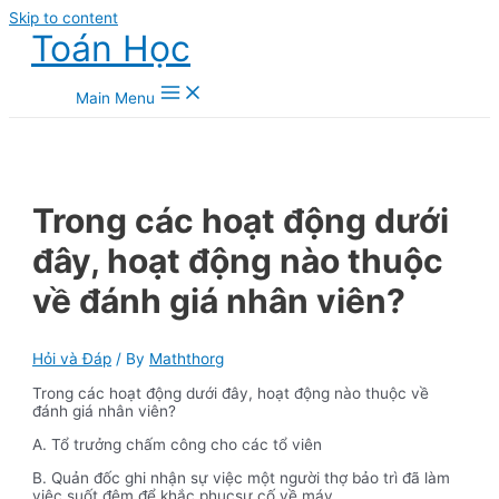
Skip to content
Toán Học
Main Menu
Trong các hoạt động dưới
đây, hoạt động nào thuộc
về đánh giá nhân viên?
Hỏi và Đáp
/ By
Maththorg
Trong các hoạt động dưới đây, hoạt động nào thuộc về
đánh giá nhân viên?
A. Tổ trưởng chấm công cho các tổ viên
B. Quản đốc ghi nhận sự việc một người thợ bảo trì đã làm
việc suốt đêm để khắc phụcsự cố về máy