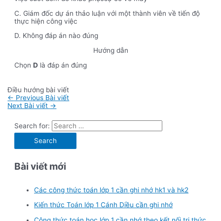
C. Giám đốc dự án thảo luận với một thành viên về tiến độ
thực hiện công việc
D. Không đáp án nào đúng
Hướng dẫn
Chọn
D
là đáp án đúng
Điều hướng bài viết
←
Previous Bài viết
Next Bài viết
→
Search for:
Bài viết mới
Các công thức toán lớp 1 cần ghi nhớ hk1 và hk2
Kiến thức Toán lớp 1 Cánh Diều cần ghi nhớ
Công thức toán học lớp 1 cần nhớ theo kết nối tri thức