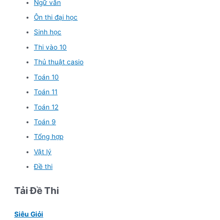
Ngữ văn
Ôn thi đại học
Sinh học
Thi vào 10
Thủ thuật casio
Toán 10
Toán 11
Toán 12
Toán 9
Tổng hợp
Vật lý
Đề thi
Tải Đề Thi
Siêu Giỏi