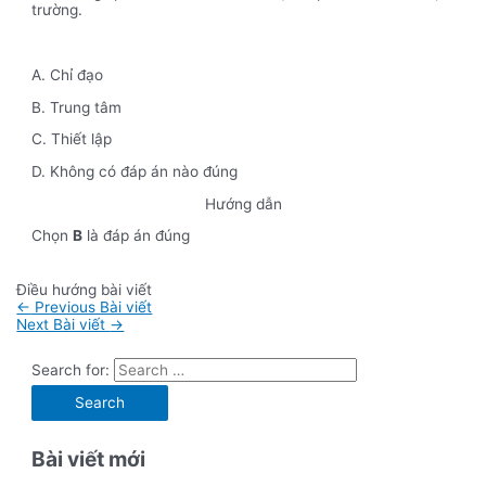
trường.
A. Chỉ đạo
B. Trung tâm
C. Thiết lập
D. Không có đáp án nào đúng
Hướng dẫn
Chọn
B
là đáp án đúng
Điều hướng bài viết
←
Previous Bài viết
Next Bài viết
→
Search for:
Bài viết mới