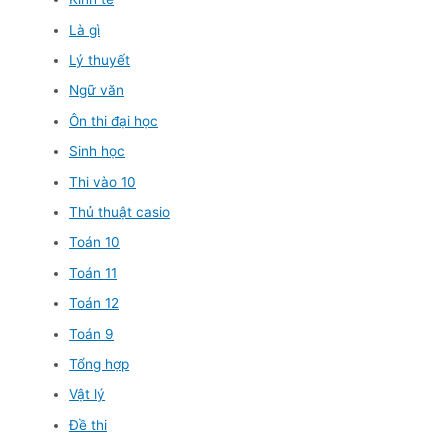
Là gì
Lý thuyết
Ngữ văn
Ôn thi đại học
Sinh học
Thi vào 10
Thủ thuật casio
Toán 10
Toán 11
Toán 12
Toán 9
Tổng hợp
Vật lý
Đề thi