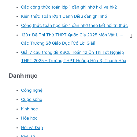
Các công thức toán lớp 1 cần ghi nhớ hk1 và hk2
Kiến thức Toán lớp 1 Cánh Diều cần ghi nhớ
Công thức toán học lớp 1 cần nhớ theo kết nối tri thức
120+ Đề Thi Thử THPT Quốc Gia 2025 Môn Vật Lí –
Các Trường Sở Giáo Dục [Có Lời Giải]
Giải 7 câu trong đề KSCL Toán 12 Ôn Thi Tốt Nghiệp
THPT 2025 – Trường THPT Hoằng Hóa 3, Thanh Hóa
Danh mục
Công nghệ
Cuộc sống
hình học
Hóa học
Hỏi và Đáp
Kinh tế