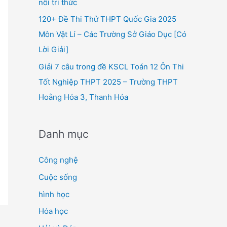
nối tri thức
120+ Đề Thi Thử THPT Quốc Gia 2025
Môn Vật Lí – Các Trường Sở Giáo Dục [Có
Lời Giải]
Giải 7 câu trong đề KSCL Toán 12 Ôn Thi
Tốt Nghiệp THPT 2025 – Trường THPT
Hoằng Hóa 3, Thanh Hóa
Danh mục
Công nghệ
Cuộc sống
hình học
Hóa học