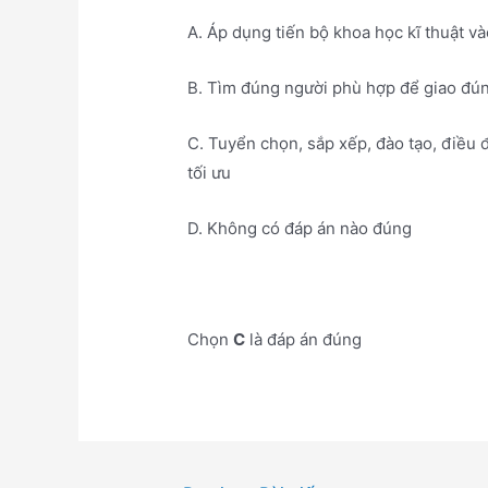
A. Áp dụng tiến bộ khoa học kĩ thuật và
B. Tìm đúng người phù hợp để giao đún
C. Tuyển chọn, sắp xếp, đào tạo, điều
tối ưu
D. Không có đáp án nào đúng
Chọn
C
là đáp án đúng
Điều