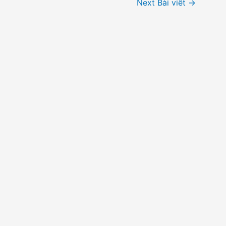
Next Bài viết
→