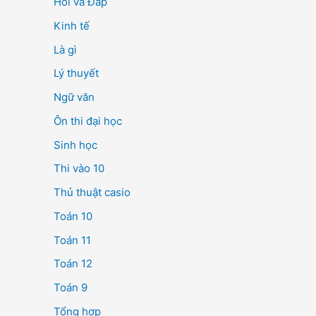
Hỏi và Đáp
Kinh tế
Là gì
Lý thuyết
Ngữ văn
Ôn thi đại học
Sinh học
Thi vào 10
Thủ thuật casio
Toán 10
Toán 11
Toán 12
Toán 9
Tổng hợp