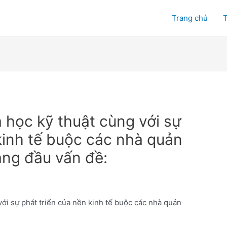
Trang chủ
T
 học kỹ thuật cùng với sự
kinh tế buộc các nhà quản
àng đầu vấn đề:
với sự phát triển của nền kinh tế buộc các nhà quản