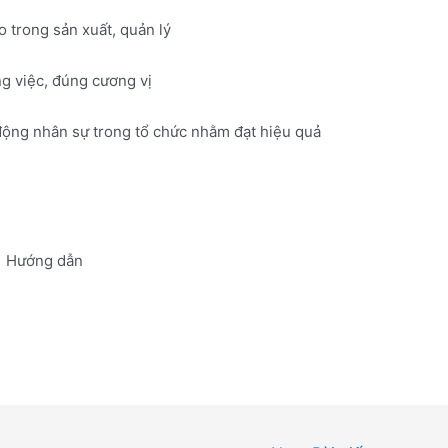
o trong sản xuất, quản lý
g việc, đúng cương vị
 động nhân sự trong tổ chức nhằm đạt hiệu quả
Hướng dẫn