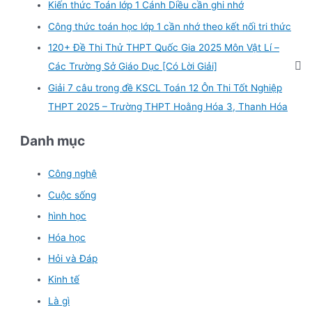
Kiến thức Toán lớp 1 Cánh Diều cần ghi nhớ
Công thức toán học lớp 1 cần nhớ theo kết nối tri thức
120+ Đề Thi Thử THPT Quốc Gia 2025 Môn Vật Lí –
Các Trường Sở Giáo Dục [Có Lời Giải]
Giải 7 câu trong đề KSCL Toán 12 Ôn Thi Tốt Nghiệp
THPT 2025 – Trường THPT Hoằng Hóa 3, Thanh Hóa
Danh mục
Công nghệ
Cuộc sống
hình học
Hóa học
Hỏi và Đáp
Kinh tế
Là gì