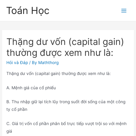
Skip
Toán Học
to
Main
content
Men
Thặng dư vốn (capital gain)
thường được xem như là:
Hỏi và Đáp
/ By
Maththorg
Thặng dư vốn (capital gain) thường được xem như là:
A. Mệnh giá của cổ phiếu
B. Thu nhập giữ lại tích lũy trong suốt đời sống của một công
ty cổ phần
C. Giá trị vốn cổ phần phân bổ trực tiếp vượt trội so với mệnh
giá