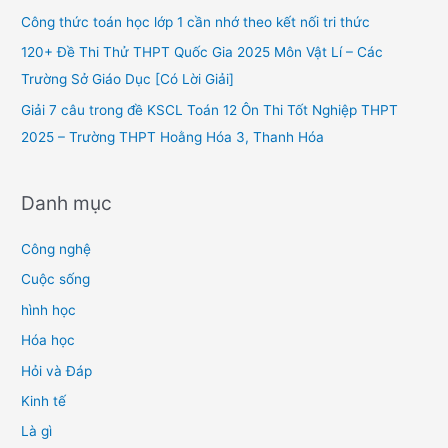
o
Công thức toán học lớp 1 cần nhớ theo kết nối tri thức
r
120+ Đề Thi Thử THPT Quốc Gia 2025 Môn Vật Lí – Các
:
Trường Sở Giáo Dục [Có Lời Giải]
Giải 7 câu trong đề KSCL Toán 12 Ôn Thi Tốt Nghiệp THPT
2025 – Trường THPT Hoằng Hóa 3, Thanh Hóa
Danh mục
Công nghệ
Cuộc sống
hình học
Hóa học
Hỏi và Đáp
Kinh tế
Là gì