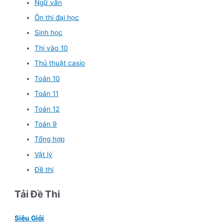
Ngữ văn
Ôn thi đại học
Sinh học
Thi vào 10
Thủ thuật casio
Toán 10
Toán 11
Toán 12
Toán 9
Tổng hợp
Vật lý
Đề thi
Tải Đề Thi
Siêu Giỏi