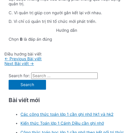
quản trị.
C. Vì quản trị giúp con người gắn kết lại với nhau.
D. Vì chỉ có quản trị thì tổ chức mới phát triển.
Hướng dẫn
Chọn
B
là đáp án đúng
Điều hướng bài viết
←
Previous Bài viết
Next Bài viết
→
Search for:
Bài viết mới
Các công thức toán lớp 1 cần ghi nhớ hk1 và hk2
Kiến thức Toán lớp 1 Cánh Diều cần ghi nhớ
Công thức toán học lớp 1 cần nhớ theo kết nối tri thức