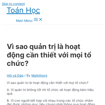
Skip to content
Toán Học
Main Menu
Vì sao quản trị là hoạt
động cần thiết với mọi tổ
chức?
Hỏi và Đáp
/ By
Maththorg
Vì sao quản trị là hoạt động cần thiết với mọi tổ chức?
A. Vì quản trị không tốt thì tổ chức sẽ hoạt động kém hiệu
quả
B. Vì con người kết hợp với nhau trong các tổ chức nhằm
đạt được những mục tiêu chung phải thông qua hoạt động