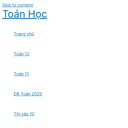
Skip to content
Toán Học
Trang chủ
Toán 12
Toán 11
Đề Toán 2025
Thi vào 10