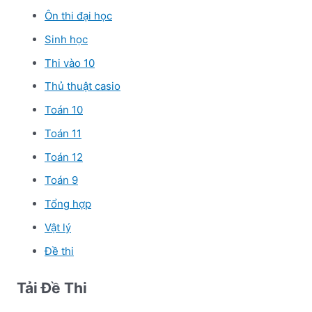
Ôn thi đại học
Sinh học
Thi vào 10
Thủ thuật casio
Toán 10
Toán 11
Toán 12
Toán 9
Tổng hợp
Vật lý
Đề thi
Tải Đề Thi