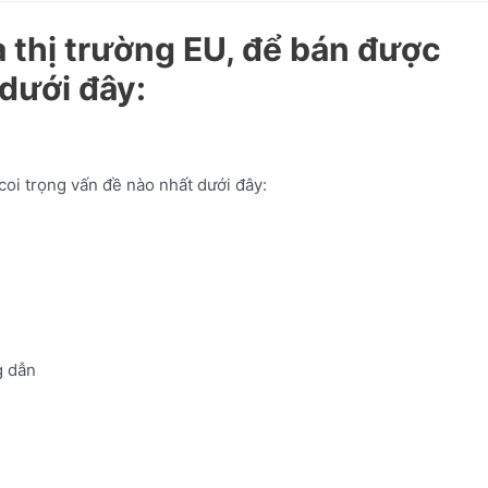
 thị trường EU, để bán được
 dưới đây:
oi trọng vấn đề nào nhất dưới đây:
 dẫn