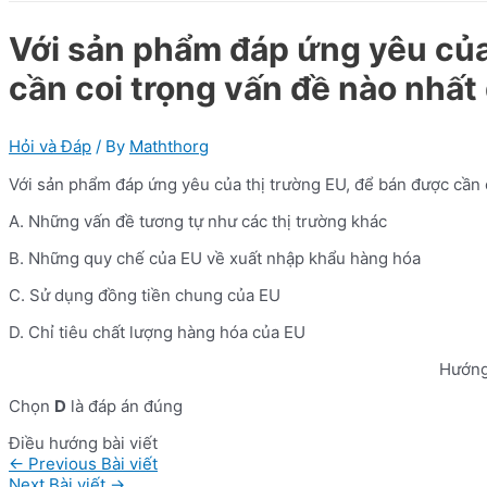
Với sản phẩm đáp ứng yêu của
cần coi trọng vấn đề nào nhất
Hỏi và Đáp
/ By
Maththorg
Với sản phẩm đáp ứng yêu của thị trường EU, để bán được cần c
A. Những vấn đề tương tự như các thị trường khác
B. Những quy chế của EU về xuất nhập khẩu hàng hóa
C. Sử dụng đồng tiền chung của EU
D. Chỉ tiêu chất lượng hàng hóa của EU
Hướng
Chọn
D
là đáp án đúng
Điều hướng bài viết
←
Previous Bài viết
Next Bài viết
→