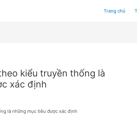
Trang chủ
T
heo kiểu truyền thống là
c xác định
ống là những mục tiêu được xác định