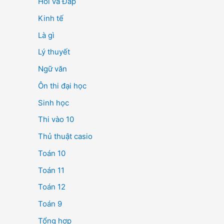
Hỏi và Đáp
Kinh tế
Là gì
Lý thuyết
Ngữ văn
Ôn thi đại học
Sinh học
Thi vào 10
Thủ thuật casio
Toán 10
Toán 11
Toán 12
Toán 9
Tổng hợp