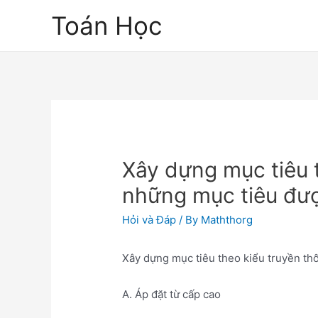
Skip
Toán Học
to
content
Xây dựng mục tiêu t
những mục tiêu đượ
Hỏi và Đáp
/ By
Maththorg
Xây dựng mục tiêu theo kiểu truyền th
A. Áp đặt từ cấp cao