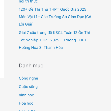
nối tri thức
120+ Đề Thi Thử THPT Quốc Gia 2025
Môn Vật Lí – Các Trường Sở Giáo Dục [Có
Lời Giải]
Giải 7 câu trong đề KSCL Toán 12 Ôn Thi
Tốt Nghiệp THPT 2025 – Trường THPT
Hoằng Hóa 3, Thanh Hóa
Danh mục
Công nghệ
Cuộc sống
hình học
Hóa học