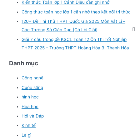
Kiến thức Toán lớp 1 Cánh Diều cần ghi nhớ
Công thức toán học lớp 1 cần nhớ theo kết nối tri thức
120+ Đề Thi Thử THPT Quốc Gia 2025 Môn Vật Lí –
Các Trường Sở Giáo Dục [Có Lời Giải]
Giải 7 câu trong đề KSCL Toán 12 Ôn Thi Tốt Nghiệp
THPT 2025 – Trường THPT Hoằng Hóa 3, Thanh Hóa
Danh mục
Công nghệ
Cuộc sống
hình học
Hóa học
Hỏi và Đáp
Kinh tế
Là gì