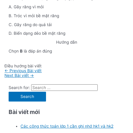
A. Gãy răng vì mỏi
B. Tróc vì mỏi bề mặt răng
C. Gãy răng do quá tải
D. Biến dạng dẻo bề mặt răng
Hướng dẫn
Chọn
B
là đáp án đúng
Điều hướng bài viết
←
Previous Bài viết
Next Bài viết
→
Search for:
Bài viết mới
Các công thức toán lớp 1 cần ghi nhớ hk1 và hk2