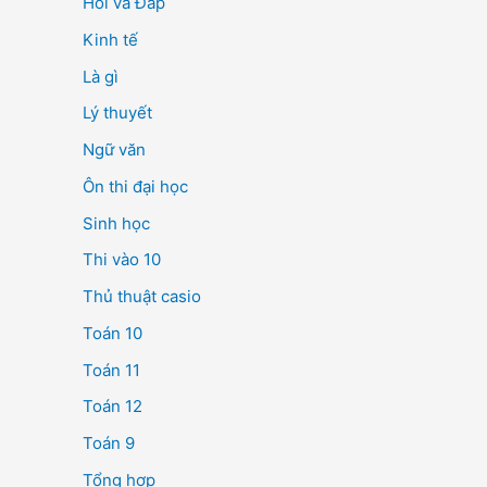
Hỏi và Đáp
Kinh tế
Là gì
Lý thuyết
Ngữ văn
Ôn thi đại học
Sinh học
Thi vào 10
Thủ thuật casio
Toán 10
Toán 11
Toán 12
Toán 9
Tổng hợp