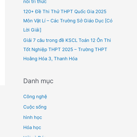
nối tri thức
120+ Đề Thi Thử THPT Quốc Gia 2025
Môn Vật Lí – Các Trường Sở Giáo Dục [Có
Lời Giải]
Giải 7 câu trong đề KSCL Toán 12 Ôn Thi
Tốt Nghiệp THPT 2025 – Trường THPT
Hoằng Hóa 3, Thanh Hóa
Danh mục
Công nghệ
Cuộc sống
hình học
Hóa học