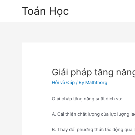
Skip
Toán Học
to
content
Giải pháp tăng năng
Hỏi và Đáp
/ By
Maththorg
Giải pháp tăng năng suất dịch vụ:
A. Cải thiện chất lượng của lực lượng l
B. Thay đổi phương thức tác động qua l