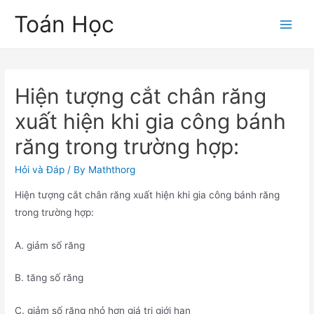
Skip
Toán Học
to
Main
content
Men
Hiện tượng cắt chân răng
xuất hiện khi gia công bánh
răng trong trường hợp:
Hỏi và Đáp
/ By
Maththorg
Hiện tượng cắt chân răng xuất hiện khi gia công bánh răng
trong trường hợp:
A. giảm số răng
B. tăng số răng
C. giảm số răng nhỏ hơn giá trị giới hạn