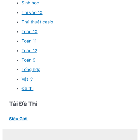
Sinh học
Thi vào 10
Thủ thuật casio
Toán 10
Toán 11
Toán 12
Toán 9
Tổng hợp
Vật lý
Đề thi
Tải Đề Thi
Siêu Giỏi