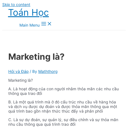
Skip to content
Toán Học
Main Menu
Marketing là?
Hỏi và Đáp
/ By
Maththorg
Marketing là?
A. Là hoạt động của con người nhằm thỏa mãn các nhu cầu
thông qua trao đổi
B. Là một quá trình mà ở đó cấu trúc nhu cầu về hàng hóa
và dịch vụ được dự đoán và được thỏa mãn thông qua một
quá trình bao gồn nhận thức thúc đẩy và phân phối
C. Là sự dự đoán, sự quản lý, sự điều chỉnh và sự thỏa mãn
nhu cầu thông qua quá trình trao đổi