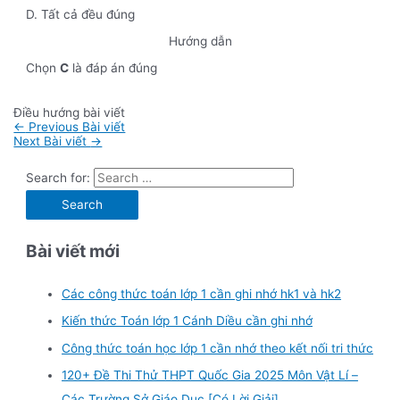
D. Tất cả đều đúng
Hướng dẫn
Chọn
C
là đáp án đúng
Điều hướng bài viết
←
Previous Bài viết
Next Bài viết
→
Search for:
Bài viết mới
Các công thức toán lớp 1 cần ghi nhớ hk1 và hk2
Kiến thức Toán lớp 1 Cánh Diều cần ghi nhớ
Công thức toán học lớp 1 cần nhớ theo kết nối tri thức
120+ Đề Thi Thử THPT Quốc Gia 2025 Môn Vật Lí –
Các Trường Sở Giáo Dục [Có Lời Giải]