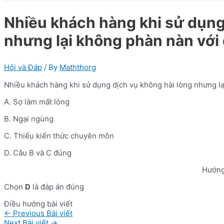
Nhiều khách hàng khi sử dụng
nhưng lại không phàn nàn với 
Hỏi và Đáp
/ By
Maththorg
Nhiều khách hàng khi sử dụng dịch vụ không hài lòng nhưng lạ
A. Sợ làm mất lòng
B. Ngại ngùng
C. Thiếu kiến thức chuyên môn
D. Câu B và C đúng
Hướng
Chọn
D
là đáp án đúng
Điều hướng bài viết
←
Previous Bài viết
Next Bài viết
→