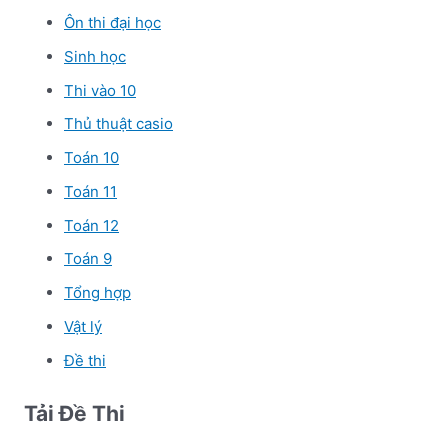
Ôn thi đại học
Sinh học
Thi vào 10
Thủ thuật casio
Toán 10
Toán 11
Toán 12
Toán 9
Tổng hợp
Vật lý
Đề thi
Tải Đề Thi