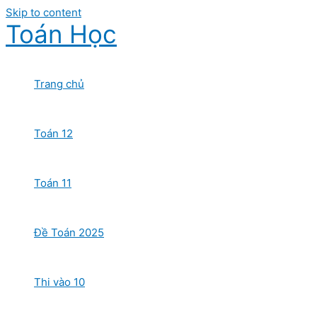
Skip to content
Toán Học
Trang chủ
Toán 12
Toán 11
Đề Toán 2025
Thi vào 10