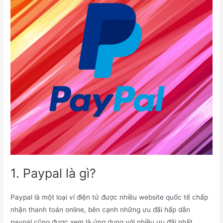
1. Paypal là gì?
Paypal là một loại ví điện tử được nhiều website quốc tế chấp
nhận thanh toán online, bên cạnh những ưu đãi hấp dẫn
paypal cũng được xem là ứng dụng với nhiều ưu đãi nhất.