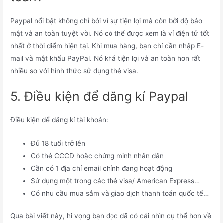
Paypal nổi bật không chỉ bởi vì sự tiện lợi mà còn bởi độ bảo
mật và an toàn tuyệt vời. Nó có thể được xem là ví điện tử tốt
nhất ở thời điểm hiện tại. Khi mua hàng, bạn chỉ cần nhập E-
mail và mật khẩu PayPal. Nó khá tiện lợi và an toàn hơn rất
nhiều so với hình thức sử dụng thẻ visa.
5. Điều kiện để dăng kí Paypal
Điều kiện để đăng kí tài khoản:
Đủ 18 tuổi trở lên
Có thẻ CCCD hoặc chứng minh nhân dân
Cần có 1 địa chỉ email chính đang hoạt động
Sử dụng một trong các thẻ visa/ American Express…
Có nhu cầu mua sắm và giao dịch thanh toán quốc tế…
Qua bài viết này, hi vọng bạn đọc đã có cái nhìn cụ thể hơn về