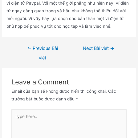
ví điện tử Paypal. Với một thế giới phẳng như hiện nay, ví điện
tử ngày càng quan trọng và hầu như không thể thiếu đối với
mỗi người. Vì vậy hãy lựa chọn cho bản thân một ví điện tử
phù hợp để phục vụ tốt cho học tập và làm việc nhé.
Điều
←
Previous Bài
Next Bài viết
→
hướng
viết
bài
viết
Leave a Comment
Email của bạn sẽ không được hiển thị công khai.
Các
trường bắt buộc được đánh dấu
*
Type
here..