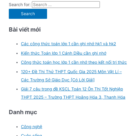
Search for:
Bài viết mới
Các công thức toán lớp 1 cần ghi nhớ hk1 và hk2
Kiến thức Toán lớp 1 Cánh Diều cần ghi nhớ
Công thức toán học lớp 1 cần nhớ theo kết nối tri thức
120+ Đề Thi Thử THPT Quốc Gia 2025 Môn Vật Lí –
Các Trường Sở Giáo Dục [Có Lời Giải]
Giải 7 câu trong đề KSCL Toán 12 Ôn Thi Tốt Nghiệp
THPT 2025 – Trường THPT Hoằng Hóa 3, Thanh Hóa
Danh mục
Công nghệ
Cuộc sống