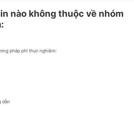
tin nào không thuộc về nhóm
:
ơng pháp phi thực nghiệm:
 dẫn