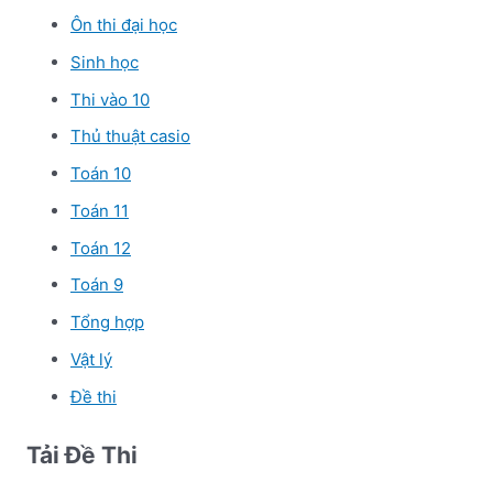
Ôn thi đại học
Sinh học
Thi vào 10
Thủ thuật casio
Toán 10
Toán 11
Toán 12
Toán 9
Tổng hợp
Vật lý
Đề thi
Tải Đề Thi