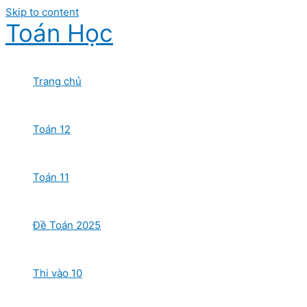
Skip to content
Toán Học
Trang chủ
Toán 12
Toán 11
Đề Toán 2025
Thi vào 10