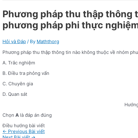
Phương pháp thu thập thông 
phương pháp phi thực nghiệm
Hỏi và Đáp
/ By
Maththorg
Phương pháp thu thập thông tin nào không thuộc về nhóm phư
A. Trắc nghiệm
B. Điều tra phỏng vấn
C. Chuyên gia
D. Quan sát
Hướng
Chọn
A
là đáp án đúng
Điều hướng bài viết
←
Previous Bài viết
Next Bài viết
→