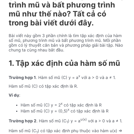
trình mũ và bất phương trình
mũ như thế nào? Tất cả có
trong bài viết dưới đây.
Bài viết này gồm 3 phần chính là tìm tập xác định của hàm
số mũ, phương trình mũ và bất phương trình mũ. Mỗi phần
gồm có lý thuyết căn bản và phương pháp giải bài tập. Nào
chung ta cùng nhau bắt đầu.
1. Tập xác định của hàm số mũ
x
Trường hợp 1
. Hàm số mũ (C) y = a
với a > 0 và a ≠ 1.
Hàm số mũ (C) có tập xác định là R.
Ví dụ
:
x
Hàm số mũ (C) y = 2
có tập xác định là R
x
Hàm số mũ (C) y = (0,5)
có tập xác định là R
u(x)
Trường hợp 2
. Hàm số mũ (C
) y = a
với a > 0 và a ≠ 1.
1
Hàm số mũ (C
) có tập xác định phụ thuộc vào hàm u(x) =>
1