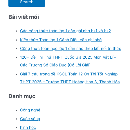
Bài viết mới
Các công thức toán lớp 1 cần ghi nhớ hk1 và hk2
Kiến thức Toán lớp 1 Cánh Diều cần ghi nhớ
Công thức toán học lớp 1 cần nhớ theo kết nối tri thức
120+ Đề Thi Thử THPT Quốc Gia 2025 Môn Vật Lí –
Các Trường Sở Giáo Dục [Có Lời Giải]
Giải 7 câu trong đề KSCL Toán 12 Ôn Thi Tốt Nghiệp
THPT 2025 – Trường THPT Hoằng Hóa 3, Thanh Hóa
Danh mục
Công nghệ
Cuộc sống
hình học