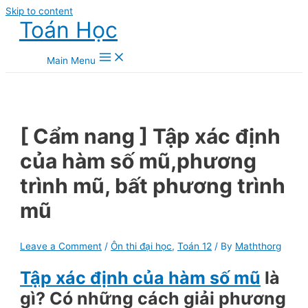
Skip to content
Toán Học
Main Menu
[ Cẩm nang ] Tập xác định
của hàm số mũ,phương
trình mũ, bất phương trình
mũ
Leave a Comment
/
Ôn thi đại học
,
Toán 12
/ By
Maththorg
Tập xác định của hàm số mũ
là
gì? Có những cách giải phương