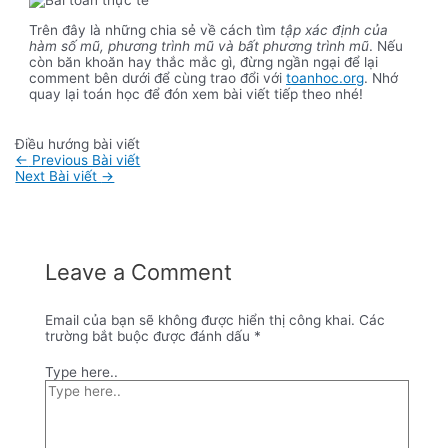
Trên đây là những chia sẻ về cách tìm
tập xác định của
hàm số mũ, phương trình mũ và bất phương trình mũ
. Nếu
còn băn khoăn hay thắc mắc gì, đừng ngần ngại để lại
comment bên dưới để cùng trao đổi với
toanhoc.org
. Nhớ
quay lại toán học để đón xem bài viết tiếp theo nhé!
Điều hướng bài viết
←
Previous Bài viết
Next Bài viết
→
Leave a Comment
Email của bạn sẽ không được hiển thị công khai.
Các
trường bắt buộc được đánh dấu
*
Type here..