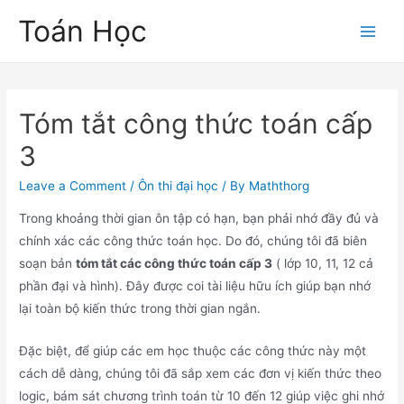
Skip
Toán Học
to
Main
content
Men
Tóm tắt công thức toán cấp
3
Leave a Comment
/
Ôn thi đại học
/ By
Maththorg
Trong khoảng thời gian ôn tập có hạn, bạn phải nhớ đầy đủ và
chính xác các công thức toán học. Do đó, chúng tôi đã biên
soạn bản
tóm tắt các công thức toán cấp 3
( lớp 10, 11, 12 cả
phần đại và hình). Đây được coi tài liệu hữu ích giúp bạn nhớ
lại toàn bộ kiến thức trong thời gian ngắn.
Đặc biệt, để giúp các em học thuộc các công thức này một
cách dễ dàng, chúng tôi đã sắp xem các đơn vị kiến thức theo
logic, bám sát chương trình toán từ 10 đến 12 giúp việc ghi nhớ