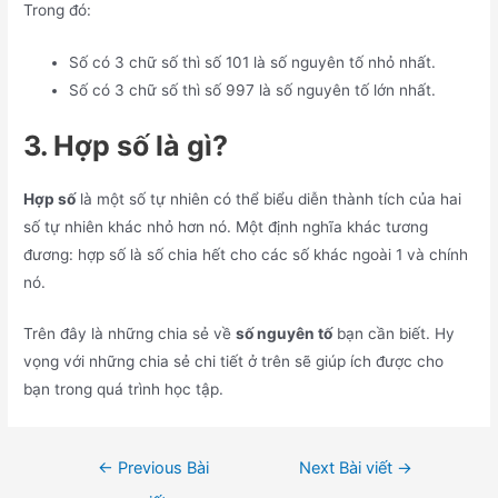
Trong đó:
Số có 3 chữ số thì số 101 là số nguyên tố nhỏ nhất.
Số có 3 chữ số thì số 997 là số nguyên tố lớn nhất.
3. Hợp số là gì?
Hợp số
là một số tự nhiên có thể biểu diễn thành tích của hai
số tự nhiên khác nhỏ hơn nó. Một định nghĩa khác tương
đương: hợp số là số chia hết cho các số khác ngoài 1 và chính
nó.
Trên đây là những chia sẻ về
số nguyên tố
bạn cần biết. Hy
vọng với những chia sẻ chi tiết ở trên sẽ giúp ích được cho
bạn trong quá trình học tập.
Điều
←
Previous Bài
Next Bài viết
→
hướng