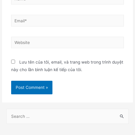
Email*
Website
Lưu tên của tôi, email, và trang web trong trình duyệt
này cho lần bình luận kế tiếp của tôi.
S
e
a