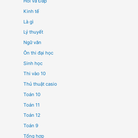
Hỏi và Đáp
Kinh tế
Là gì
Lý thuyết
Ngữ văn
Ôn thi đại học
Sinh học
Thi vào 10
Thủ thuật casio
Toán 10
Toán 11
Toán 12
Toán 9
Tổng hợp