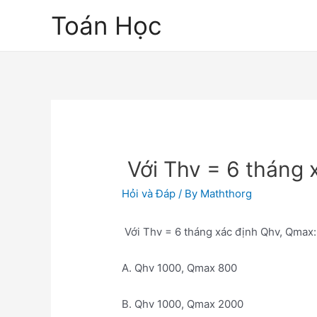
Skip
Toán Học
to
content
Với Thv = 6 tháng 
Hỏi và Đáp
/ By
Maththorg
Với Thv = 6 tháng xác định Qhv, Qmax:
A. Qhv 1000, Qmax 800
B. Qhv 1000, Qmax 2000