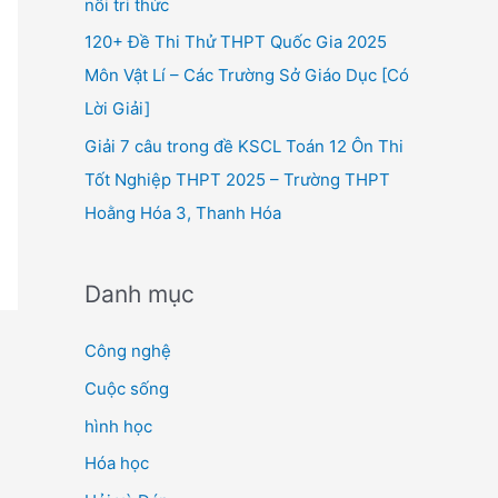
nối tri thức
120+ Đề Thi Thử THPT Quốc Gia 2025
Môn Vật Lí – Các Trường Sở Giáo Dục [Có
Lời Giải]
Giải 7 câu trong đề KSCL Toán 12 Ôn Thi
Tốt Nghiệp THPT 2025 – Trường THPT
Hoằng Hóa 3, Thanh Hóa
Danh mục
Công nghệ
Cuộc sống
hình học
Hóa học