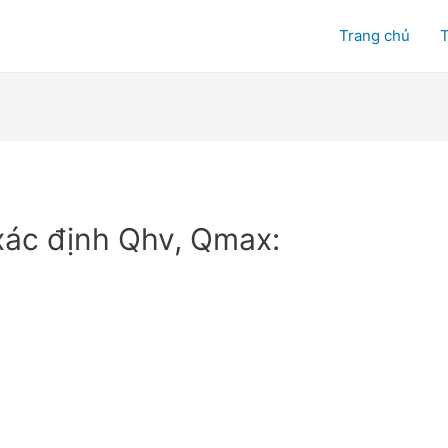
Trang chủ
T
xác định Qhv, Qmax: