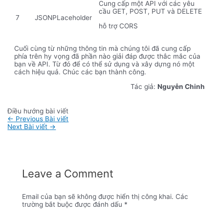
Cung cấp một API với các yêu
cầu GET, POST, PUT và DELETE
7
JSONPLaceholder
hỗ trợ CORS
Cuối cùng từ những thông tin mà chúng tôi đã cung cấp
phía trên hy vọng đã phần nào giải đáp được thắc mắc của
bạn về API. Từ đó để có thể sử dụng và xây dựng nó một
cách hiệu quả. Chúc các bạn thành công.
Tác giả:
Nguyễn Chinh
Điều hướng bài viết
←
Previous Bài viết
Next Bài viết
→
Leave a Comment
Email của bạn sẽ không được hiển thị công khai.
Các
trường bắt buộc được đánh dấu
*