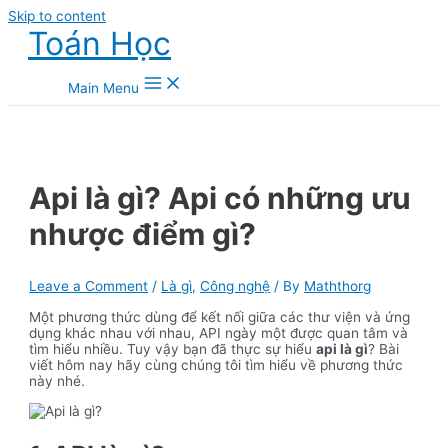
Skip to content
Toán Học
Main Menu
Api là gì? Api có những ưu
nhược điểm gì?
Leave a Comment
/
Là gì
,
Công nghệ
/ By
Maththorg
Một phương thức dùng để kết nối giữa các thư viện và ứng
dụng khác nhau với nhau, API ngày một được quan tâm và
tìm hiểu nhiều. Tuy vậy bạn đã thực sự hiểu
api là gì
? Bài
viết hôm nay hãy cùng chúng tôi tìm hiểu về phương thức
này nhé.