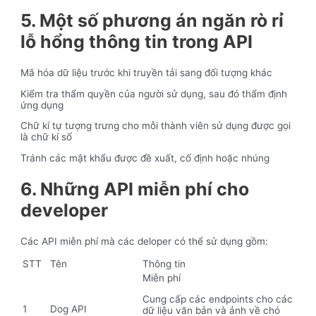
5. Một số phương án ngăn rò rỉ
lỗ hổng thông tin trong API
Mã hóa dữ liệu trước khi truyền tải sang đối tượng khác
Kiểm tra thẩm quyền của người sử dụng, sau đó thẩm định
ứng dụng
Chữ kí tự tượng trưng cho mỗi thành viên sử dụng được gọi
là chữ kí số
Tránh các mật khẩu được đề xuất, cố định hoặc nhúng
6. Những API miễn phí cho
developer
Các API miễn phí mà các deloper có thể sử dụng gồm:
STT
Tên
Thông tin
Miễn phí
Cung cấp các endpoints cho các
1
Dog API
dữ liệu văn bản và ảnh về chó