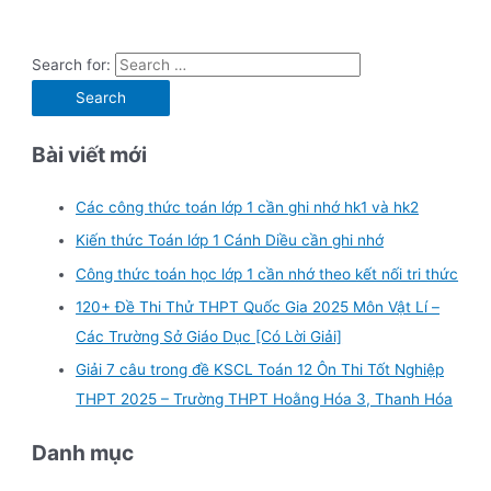
Search for:
Bài viết mới
Các công thức toán lớp 1 cần ghi nhớ hk1 và hk2
Kiến thức Toán lớp 1 Cánh Diều cần ghi nhớ
Công thức toán học lớp 1 cần nhớ theo kết nối tri thức
120+ Đề Thi Thử THPT Quốc Gia 2025 Môn Vật Lí –
Các Trường Sở Giáo Dục [Có Lời Giải]
Giải 7 câu trong đề KSCL Toán 12 Ôn Thi Tốt Nghiệp
THPT 2025 – Trường THPT Hoằng Hóa 3, Thanh Hóa
Danh mục