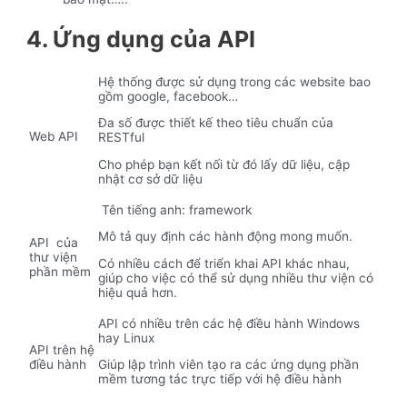
4. Ứng dụng của API
Hệ thống được sử dụng trong các website bao
gồm google, facebook…
Đa số được thiết kế theo tiêu chuẩn của
Web API
RESTful
Cho phép bạn kết nối từ đó lấy dữ liệu, cập
nhật cơ sở dữ liệu
Tên tiếng anh: framework
Mô tả quy định các hành động mong muốn.
API của
thư viện
Có nhiều cách để triển khai API khác nhau,
phần mềm
giúp cho việc có thể sử dụng nhiều thư viện có
hiệu quả hơn.
API có nhiều trên các hệ điều hành Windows
hay Linux
API trên hệ
điều hành
Giúp lập trình viên tạo ra các ứng dụng phần
mềm tương tác trực tiếp với hệ điều hành