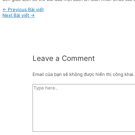
Điều
←
Previous Bài viết
hướng
Next Bài viết
→
bài
viết
Leave a Comment
Email của bạn sẽ không được hiển thị công khai.
Type
here..