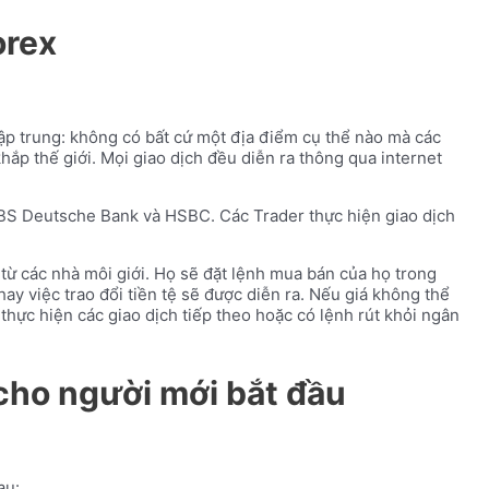
orex
tập trung: không có bất cứ một địa điểm cụ thể nào mà các
hắp thế giới. Mọi giao dịch đều diễn ra thông qua internet
UBS Deutsche Bank và HSBC. Các Trader thực hiện giao dịch
ệ từ các nhà môi giới. Họ sẽ đặt lệnh mua bán của họ trong
ay việc trao đổi tiền tệ sẽ được diễn ra. Nếu giá không thể
thực hiện các giao dịch tiếp theo hoặc có lệnh rút khỏi ngân
cho người mới bắt đầu
au: