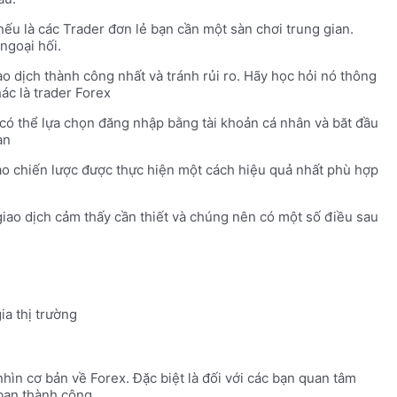
 nếu là các Trader đơn lẻ bạn cần một sàn chơi trung gian.
ngoại hối.
ao dịch thành công nhất và tránh rủi ro. Hãy học hỏi nó thông
ác là trader Forex
có thể lựa chọn đăng nhập bằng tài khoản cá nhân và băt đầu
ạn
ảo chiến lược được thực hiện một cách hiệu quả nhất phù hợp
giao dịch cảm thấy cần thiết và chúng nên có một số điều sau
a thị trường
hìn cơ bản về Forex. Đặc biệt là đối với các bạn quan tâm
bạn thành công.