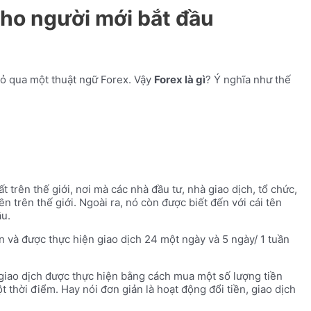
cho người mới bắt đầu
 bỏ qua một thuật ngữ Forex. Vậy
Forex là gì
? Ý nghĩa như thế
t trên thế giới, nơi mà các nhà đầu tư, nhà giao dịch, tổ chức,
n trên thế giới. Ngoài ra, nó còn được biết đến với cái tên
ầu.
lớn và được thực hiện giao dịch 24 một ngày và 5 ngày/ 1 tuần
 giao dịch được thực hiện bằng cách mua một số lượng tiền
 thời điểm. Hay nói đơn giản là hoạt động đổi tiền, giao dịch