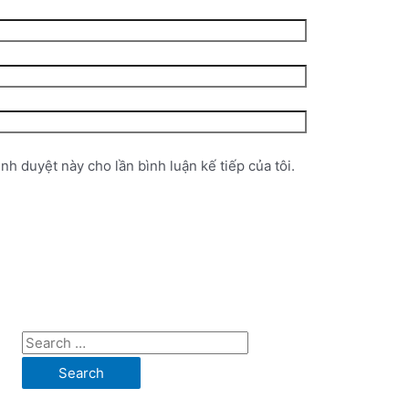
ình duyệt này cho lần bình luận kế tiếp của tôi.
S
e
a