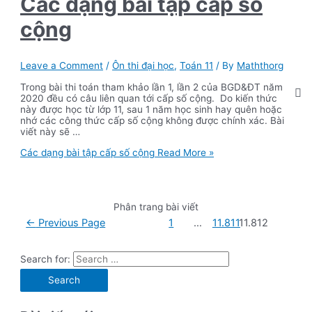
Các dạng bài tập cấp số
cộng
Leave a Comment
/
Ôn thi đại học
,
Toán 11
/ By
Maththorg
Trong bài thi toán tham khảo lần 1, lần 2 của BGD&ĐT năm
2020 đều có câu liên quan tới cấp số cộng. Do kiến thức
này được học từ lớp 11, sau 1 năm học sinh hay quên hoặc
nhớ các công thức cấp số cộng không được chính xác. Bài
viết này sẽ …
Các dạng bài tập cấp số cộng
Read More »
Phân trang bài viết
←
Previous Page
1
…
11.811
11.812
Search for: