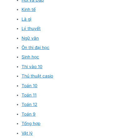
Kinh tế
Là gì
Lý thuyết
Ngữ văn
Ôn thi đại học
Sinh học
Thi vào 10
Thủ thuật casio
Toán 10
Toán 11
Toán 12
Toán 9
Tổng hợp
Vật lý