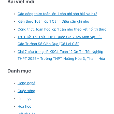
Bài viết mới
Các công thức toán lớp 1 cần ghi nhớ hk1 và hk2
Kiến thức Toán lớp 1 Cánh Diều cần ghi nhớ
Công thức toán học lớp 1 cần nhớ theo kết nối tri thức
120+ Đề Thi Thử THPT Quốc Gia 2025 Môn Vật Lí –
Các Trường Sở Giáo Dục [Có Lời Giải]
Giải 7 câu trong đề KSCL Toán 12 Ôn Thi Tốt Nghiệp
THPT 2025 – Trường THPT Hoằng Hóa 3, Thanh Hóa
Danh mục
Công nghệ
Cuộc sống
hình học
Hóa học
Hỏi và Đáp