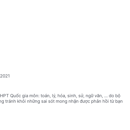
THPT Quốc gia môn: toán, lý, hóa, sinh, sử, ngữ văn, … do bộ
g tránh khỏi những sai sót mong nhận được phản hồi từ bạn