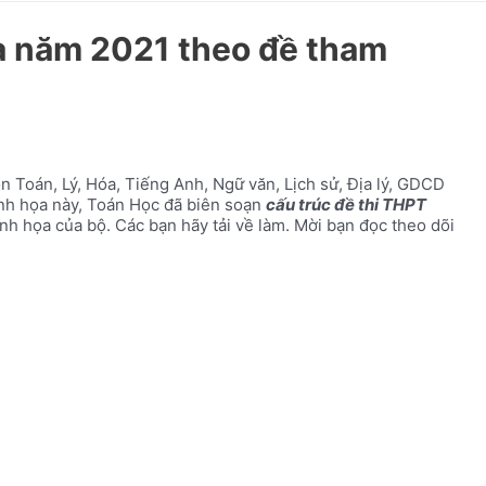
a năm 2021 theo đề tham
Toán, Lý, Hóa, Tiếng Anh, Ngữ văn, Lịch sử, Địa lý, GDCD
inh họa này, Toán Học đã biên soạn
cấu trúc đề thi THPT
nh họa của bộ. Các bạn hãy tải về làm. Mời bạn đọc theo dõi