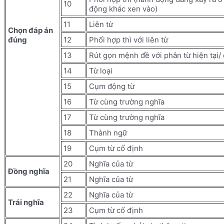
10
động khác xen vào)
11
Liên từ
Chọn đáp án
đúng
12
Phối hợp thì với liên từ
13
Rút gọn mệnh đề với phân từ hiện tại/
14
Từ loại
15
Cụm động từ
16
Từ cùng trường nghĩa
17
Từ cùng trường nghĩa
18
Thành ngữ
19
Cụm từ cố định
20
Nghĩa của từ
Đồng nghĩa
21
Nghĩa của từ
22
Nghĩa của từ
Trái nghĩa
23
Cụm từ cố định