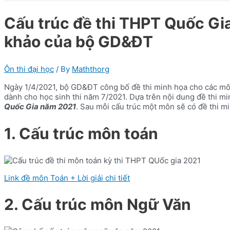
Cấu trúc đề thi THPT Quốc Gi
khảo của bộ GD&ĐT
Ôn thi đại học
/ By
Maththorg
Ngày 1/4/2021, bộ GD&ĐT công bố đề thi minh họa cho các môn 
dành cho học sinh thi năm 7/2021. Dựa trên nội dung đề thi m
Quốc Gia năm 2021
. Sau mỗi cấu trúc một môn sẽ có đề thi mi
1. Cấu trúc môn toán
Link đề môn Toán + Lời giải chi tiết
2. Cấu trúc môn Ngữ Văn