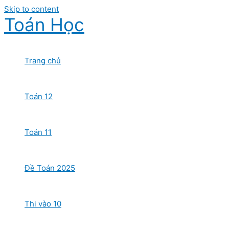
Skip to content
Toán Học
Trang chủ
Toán 12
Toán 11
Đề Toán 2025
Thi vào 10