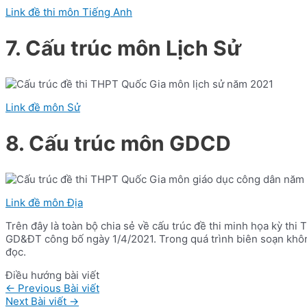
Link đề thi môn Tiếng Anh
7. Cấu trúc môn Lịch Sử
Link đề môn Sử
8. Cấu trúc môn GDCD
Link đề môn Địa
Trên đây là toàn bộ chia sẻ về cấu trúc đề thi minh họa kỳ thi 
GD&ĐT công bố ngày 1/4/2021. Trong quá trình biên soạn khôn
đọc.
Điều hướng bài viết
←
Previous Bài viết
Next Bài viết
→