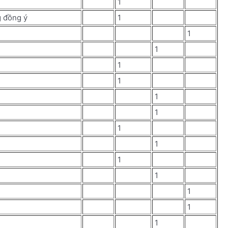
1
g đồng ý
1
1
1
1
1
1
1
1
1
1
1
1
1
1