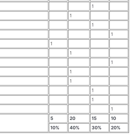
1
1
1
1
1
1
1
1
1
1
1
1
5
20
15
10
10%
40%
30%
20%