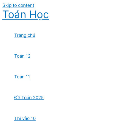
Skip to content
Toán Học
Trang chủ
Toán 12
Toán 11
Đề Toán 2025
Thi vào 10