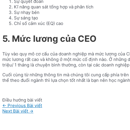
Sự quyết đoán
Kĩ năng quan sát tổng hợp và phân tích
Sự nhạy bén
Sự sáng tạo
Chỉ số cảm xúc (EQ) cao
5. Mức lương của CEO
Tùy vào quy mô cơ cấu của doanh nghiệp mà mức lương của CEO
mức lương rất cao và không ở một mức cố định nào. Ở những d
triệu/ 1 tháng là chuyện bình thường, còn tại các doanh nghiệ
Cuối cùng từ những thông tin mà chúng tôi cung cấp phía trên
thể theo đuổi ngành thì lựa chọn tốt nhất là bạn nên học ngàn
Điều hướng bài viết
←
Previous Bài viết
Next Bài viết
→