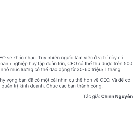
 sẽ khác nhau. Tuy nhiên người làm việc ở vị trí này có
oanh nghiệp hay tập đoàn lớn, CEO có thể thu được trên 500
p nhỏ mức lương có thể dao động từ 30-60 triệu/ 1 tháng
 hy vọng bạn đã có một cái nhìn cụ thể hơn về CEO. Và để có
h quản trị kinh doanh. Chúc các bạn thành công.
Tác giả:
Chinh Nguyễn