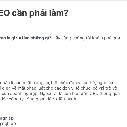
EO cần phải làm?
ceo là gì và làm những gì
? Hãy cùng chúng tôi khám phá qua
uản lí cao nhất trong một tổ chức đơn vị cụ thể, người có
diện về mặt pháp luật cho các đơn vị tổ chức, có vai trò vô
g của doanh nghiệp. Ngoài ra, ta còn biết đến CEO thông qua
 đốc công ty, tổng giám đốc điều hành…
 nghiệp
g nghiệp