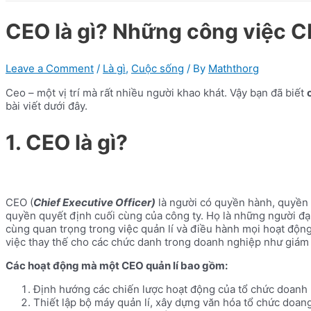
CEO là gì? Những công việc C
Leave a Comment
/
Là gì
,
Cuộc sống
/ By
Maththorg
Ceo – một vị trí mà rất nhiều người khao khát. Vậy bạn đã biết
bài viết dưới đây.
1. CEO là gì?
CEO (
Chief Executive Officer)
là người có quyền hành, quyền q
quyền quyết định cuối cùng của công ty. Họ là những người đại 
cùng quan trọng trong việc quản lí và điều hành mọi hoạt độn
việc thay thế cho các chức danh trong doanh nghiệp như giám
Các hoạt động mà một CEO quản lí bao gồm:
Định hướng các chiến lược hoạt động của tổ chức doanh
Thiết lập bộ máy quản lí, xây dựng văn hóa tổ chức doan