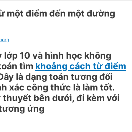
từ một điểm đến một đường
horg
 lớp 10 và hình học không
toán tìm
khoảng cách từ điểm
Đây là dạng toán tương đối
h xác công thức là làm tốt.
 thuyết bên dưới, đi kèm với
ết tương ứng