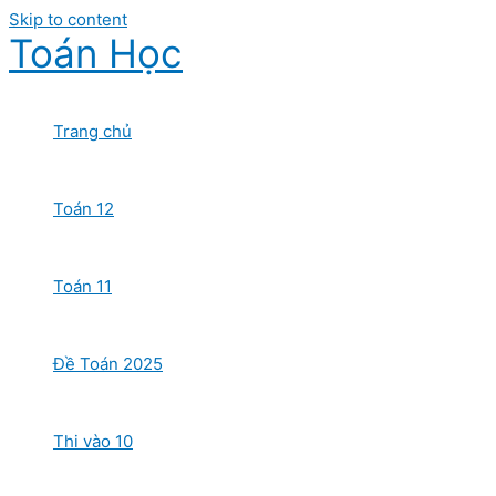
Skip to content
Toán Học
Trang chủ
Toán 12
Toán 11
Đề Toán 2025
Thi vào 10