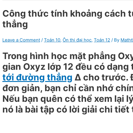
Công thức tính khoảng cách 
thẳng
Leave a Comment
/
Toán 10
,
Ôn thi đại học
,
Toán 12
/ By
Matht
Trong hình học mặt phẳng Oxy
gian Oxyz lớp 12 đều có dạng 
tới đường thẳng
Δ cho trước. 
đơn giản, bạn chỉ cần nhớ chín
Nếu bạn quên có thể xem lại lý
nó là bài tập có lời giải chi ti