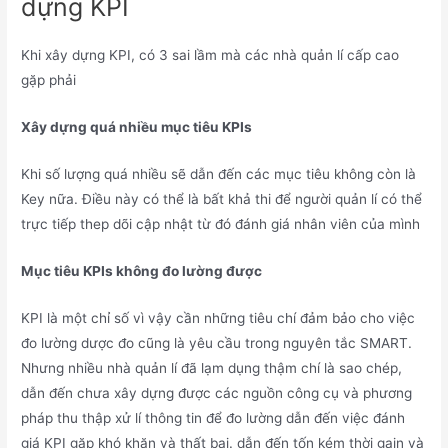
dựng KPI
Khi xây dựng KPI, có 3 sai lầm mà các nhà quản lí cấp cao
gặp phải
Xây dựng quá nhiều mục tiêu KPIs
Khi số lượng quá nhiều sẽ dẫn đến các mục tiêu không còn là
Key nữa. Điều này có thể là bất khả thi để người quản lí có thể
trực tiếp thep dõi cập nhật từ đó đánh giá nhân viên của mình
Mục tiêu KPIs không đo lường được
KPI là một chỉ số vì vậy cần những tiêu chí đảm bảo cho việc
đo lường dược đo cũng là yêu cầu trong nguyên tắc SMART.
Nhưng nhiều nhà quản lí đã lạm dụng thậm chí là sao chép,
dẫn đến chưa xây dựng được các nguồn công cụ và phương
pháp thu thập xử lí thông tin để đo lường dẫn đến việc đánh
giá KPI gặp khó khăn và thất bại. dẫn đến tốn kém thời gain và