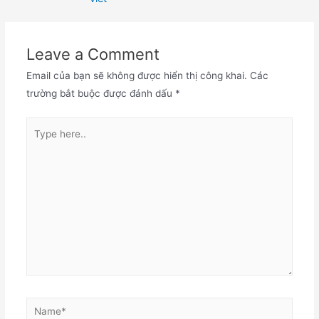
bài
viết
Leave a Comment
Email của bạn sẽ không được hiển thị công khai.
Các
trường bắt buộc được đánh dấu
*
Type
here..
Name*