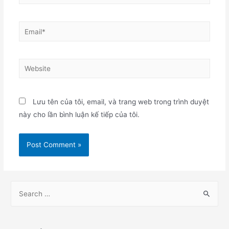
Email*
Website
Lưu tên của tôi, email, và trang web trong trình duyệt
này cho lần bình luận kế tiếp của tôi.
S
e
a
r