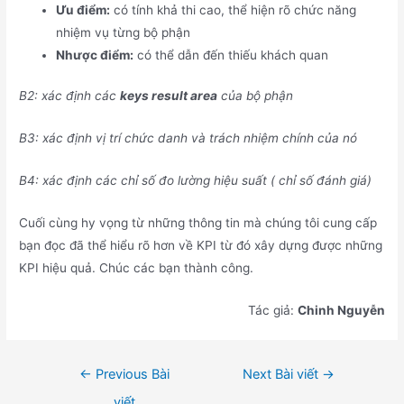
Ưu điểm:
có tính khả thi cao, thể hiện rõ chức năng
nhiệm vụ từng bộ phận
Nhược điểm:
có thể dẫn đến thiếu khách quan
B2: xác định các
keys result area
của bộ phận
B3: xác định vị trí chức danh và trách nhiệm chính của nó
B4: xác định các chỉ số đo lường hiệu suất ( chỉ số đánh giá)
Cuối cùng hy vọng từ những thông tin mà chúng tôi cung cấp
bạn đọc đã thể hiểu rõ hơn về KPI từ đó xây dựng được những
KPI hiệu quả. Chúc các bạn thành công.
Tác giả:
Chinh Nguyễn
Điều
←
Previous Bài
Next Bài viết
→
hướng
viết