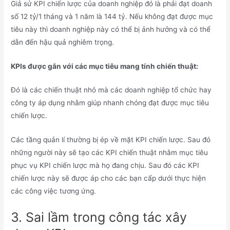
Giả sử KPI chiến lược của doanh nghiệp đó là phải đạt doanh
số 12 tỷ/1 tháng và 1 năm là 144 tỷ. Nếu không đạt được mục
tiêu này thì doanh nghiệp này có thể bị ảnh hưởng và có thể
dẫn đến hậu quả nghiêm trọng.
KPIs được gắn với các mục tiêu mang tính chiến thuật:
Đó là các chiến thuật nhỏ mà các doanh nghiệp tổ chức hay
công ty áp dụng nhằm giúp nhanh chóng đạt được mục tiêu
chiến lược.
Các tầng quản lí thường bị ép về mặt KPI chiến lược. Sau đó
những người này sẽ tạo các KPI chiến thuật nhằm mục tiêu
phục vụ KPI chiến lược mà họ đang chịu. Sau đó các KPI
chiến lược này sẽ được áp cho các bạn cấp dưới thực hiện
các công việc tương ứng.
3. Sai lầm trong công tác xây