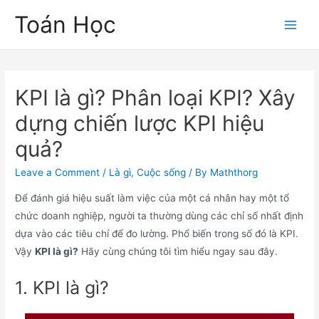
Skip
Toán Học
to
Main
content
Men
KPI là gì? Phân loại KPI? Xây
dựng chiến lược KPI hiệu
quả?
Leave a Comment
/
Là gì
,
Cuộc sống
/ By
Maththorg
Để đánh giá hiệu suất làm việc của một cá nhân hay một tổ
chức doanh nghiệp, người ta thường dùng các chỉ số nhất định
dựa vào các tiêu chí để đo lường. Phổ biến trong số đó là KPI.
Vậy
KPI là gì?
Hãy cùng chúng tôi tìm hiểu ngay sau đây.
1. KPI là gì?