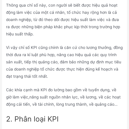
Thông qua chỉ số này, con người sẽ biết được hiệu quả hoạt
động làm việc của một cá nhân, tổ chức hay rộng hơn là cả
doanh nghiệp, từ đó theo dõi được hiệu suất làm việc và đưa
ra được những biện pháp khắc phục kịp thời trong trường hợp
hiệu suất thấp.
Vì vậy chỉ số KPI cũng chính là căn cứ cho lương thưởng, đồng
thời đưa ra kỉ luật phù hợp, nâng cao hiệu quả các quy trình
sản xuất, tiếp thị quảng cáo, đảm bảo những dự định mục tiêu
của doanh nghiệp tổ chức được thực hiện đúng kế hoạch và
đạt trạng thái tốt nhất.
Các khía cạnh mà KPI đo lường bao gồm về tuyển dụng, về
giờ làm việc,năng suất nguồn nhân lực, về lương, về các hoạt
động cải tiến, về tài chính, lòng trung thành, về quảng cáo…
2. Phân loại KPI