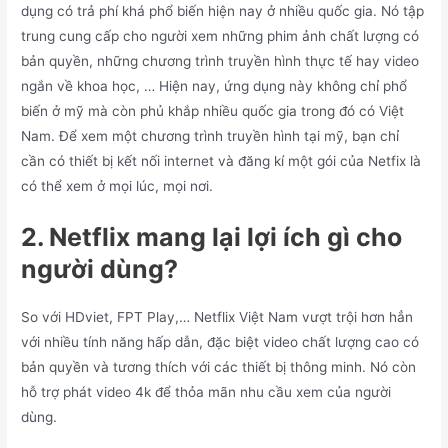
dụng có trả phí khá phổ biến hiện nay ở nhiều quốc gia. Nó tập
trung cung cấp cho người xem những phim ảnh chất lượng có
bản quyền, những chương trình truyền hình thực tế hay video
ngắn về khoa học, … Hiện nay, ứng dụng này không chỉ phổ
biến ở mỹ mà còn phủ khắp nhiều quốc gia trong đó có Việt
Nam. Để xem một chương trình truyền hình tại mỹ, bạn chỉ
cần có thiết bị kết nối internet và đăng kí một gói của Netfix là
có thể xem ở mọi lúc, mọi nơi.
2. Netflix mang lại lợi ích gì cho
người dùng?
So với HDviet, FPT Play,… Netflix Việt Nam vượt trội hơn hẳn
với nhiều tính năng hấp dẫn, đặc biệt video chất lượng cao có
bản quyền và tương thích với các thiết bị thông minh. Nó còn
hỗ trợ phát video 4k để thỏa mãn nhu cầu xem của người
dùng.