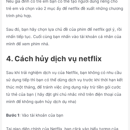
Nếu gia đình có trẻ em bạn có thể tạo người dùng riêng cho
trẻ em và chọn vào 2 mục ấy để netflix đề xuất những chương
trình phù hợp.
Sau đó, bạn hãy chọn lựa chủ đề của phim để netflix gợi ý, rồi
nhấn tiếp tục. Cuối cùng bạn nhấn vào tài khoản cá nhân của
mình để xem phim nhá.
4. Cách hủy dịch vụ netflix
Sau khi trải nghiệm dịch vụ của Netflix, bạn không có nhu cầu
sử dụng tiếp thì bạn có thể dừng dịch vụ trước khi thời hạn kết
thúc một tháng, để tránh việc ứng dụng này trừ tiền gói cước
từ thẻ của bạn ( hãy đặt ghi chú nhắc nhở trên điện thoại của
mình để không quên hủy dịch dụ nha)
Bước 1
: Vào tài khoản của bạn
Tại giao diện chính của Netflix, bạn click vào biểu tượng của