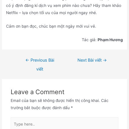
có ý định đăng kí dịch vụ xem phim nào chưa? Hãy tham khảo
Netflix – lựa chọn tối ưu của mọi người ngay nhé.
Cảm ơn bạn đọc, chúc bạn một ngày mới vui vẻ.
Tác giả:
Phạm Hương
Điều
←
Previous Bài
Next Bài viết
→
hướng
viết
bài
viết
Leave a Comment
Email của bạn sẽ không được hiển thị công khai.
Các
trường bắt buộc được đánh dấu
*
Type
here..