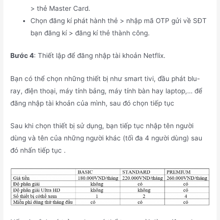
> thẻ Master Card.
Chọn đăng kí phát hành thẻ > nhập mã OTP gửi về SĐT
bạn đăng kí > đăng kí thẻ thành công.
Bước 4
: Thiết lập để đăng nhập tài khoản Netflix.
Bạn có thể chọn những thiết bị như smart tivi, đầu phát blu-
ray, điện thoại, máy tính bảng, máy tính bàn hay laptop,… để
đăng nhập tài khoản của mình, sau đó chọn tiếp tục
Sau khi chọn thiết bị sử dụng, bạn tiếp tục nhập tên người
dùng và tên của những người khác (tối đa 4 người dùng) sau
đó nhấn tiếp tục .