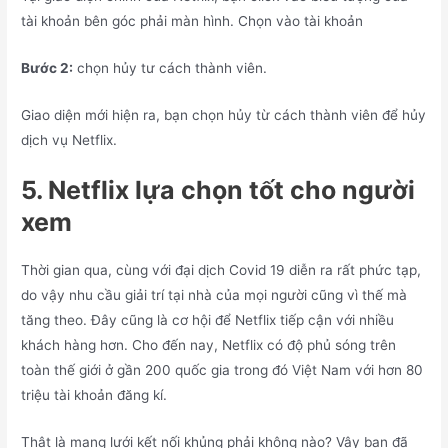
tài khoản bên góc phải màn hình. Chọn vào tài khoản
Bước 2:
chọn hủy tư cách thành viên.
Giao diện mới hiện ra, bạn chọn hủy từ cách thành viên để hủy
dịch vụ Netflix.
5. Netflix lựa chọn tốt cho người
xem
Thời gian qua, cùng với đại dịch Covid 19 diễn ra rất phức tạp,
do vậy nhu cầu giải trí tại nhà của mọi người cũng vì thế mà
tăng theo. Đây cũng là cơ hội để Netflix tiếp cận với nhiều
khách hàng hơn. Cho đến nay, Netflix có độ phủ sóng trên
toàn thế giới ở gần 200 quốc gia trong đó Việt Nam với hơn 80
triệu tài khoản đăng kí.
Thật là mạng lưới kết nối khủng phải không nào? Vậy bạn đã