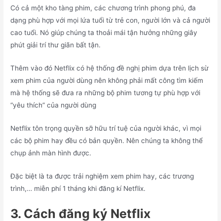
Có cả một kho tàng phim, các chương trình phong phú, đa
dạng phù hợp với mọi lứa tuổi từ trẻ con, người lớn và cả người
cao tuổi. Nó giúp chúng ta thoải mái tận hưởng những giây
phút giải trí thư giãn bất tận.
Thêm vào đó Netflix có hệ thống đề nghị phim dựa trên lịch sừ
xem phim của người dùng nên không phải mất công tìm kiếm
mà hệ thống sẽ đưa ra những bộ phim tương tự phù hợp với
“yêu thích” của người dùng
Netflix tôn trọng quyền sỡ hữu trí tuệ của người khác, vì mọi
các bộ phim hay đều có bản quyền. Nên chúng ta không thể
chụp ảnh màn hình được.
Đặc biệt là ta được trải nghiệm xem phim hay, các trương
trình,… miễn phí 1 tháng khi đăng kí Netflix.
3. Cách đăng ký Netflix