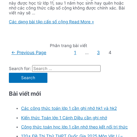
này được học từ lớp 11, sau 1 năm học sinh hay quên hoặc
nhớ các công thức cấp số cộng không được chính xác. Bài
viết này sẽ …
Các dạng bài tập cấp số cộng
Read More »
Phân trang bài viết
←
Previous Page
1
…
3
4
Search for:
Bài viết mới
Các công thức toán lớp 1 cần ghi nhớ hk1 và hk2
Kiến thức Toán lớp 1 Cánh Diều cần ghi nhớ
Công thức toán học lớp 1 cần nhớ theo kết nối tri thức
120+ Đề Thi Thử THPT Quốc Gia 2025 Môn Vật Lí –