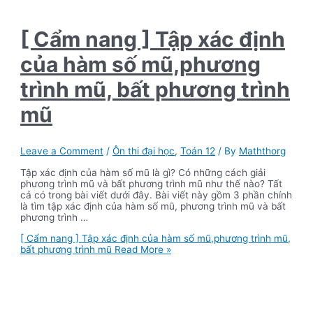
[ Cẩm nang ] Tập xác định
của hàm số mũ,phương
trình mũ, bất phương trình
mũ
Leave a Comment
/
Ôn thi đại học
,
Toán 12
/ By
Maththorg
Tập xác định của hàm số mũ là gì? Có những cách giải
phương trình mũ và bất phương trình mũ như thế nào? Tất
cả có trong bài viết dưới đây. Bài viết này gồm 3 phần chính
là tìm tập xác định của hàm số mũ, phương trình mũ và bất
phương trình …
[ Cẩm nang ] Tập xác định của hàm số mũ,phương trình mũ,
bất phương trình mũ
Read More »