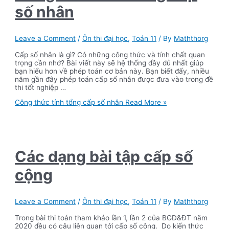
số nhân
Leave a Comment
/
Ôn thi đại học
,
Toán 11
/ By
Maththorg
Cấp số nhân là gì? Có những công thức và tính chất quan
trọng cần nhớ? Bài viết này sẽ hệ thống đầy đủ nhất giúp
bạn hiểu hơn về phép toán cơ bản này. Bạn biết đấy, nhiều
năm gần đây phép toán cấp số nhân được đưa vào trong đề
thi tốt nghiệp …
Công thức tính tổng cấp số nhân
Read More »
Các dạng bài tập cấp số
cộng
Leave a Comment
/
Ôn thi đại học
,
Toán 11
/ By
Maththorg
Trong bài thi toán tham khảo lần 1, lần 2 của BGD&ĐT năm
2020 đều có câu liên quan tới cấp số cộng. Do kiến thức