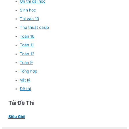
Ôn thi đại học
Sinh học
Thi vào 10
Thủ thuật casio
Toán 10
Toán 11
Toán 12
Toán 9
Tổng hợp
Vật lý
Đề thi
Tải Đề Thi
Siêu Giỏi