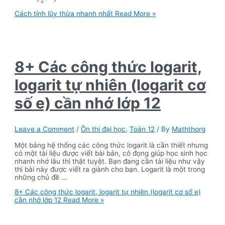
2
Cách tính lũy thừa nhanh nhất
Read More »
8+ Các công thức logarit,
logarit tự nhiên (logarit cơ
số e) cần nhớ lớp 12
Leave a Comment
/
Ôn thi đại học
,
Toán 12
/ By
Maththorg
Một bảng hệ thống các công thức logarit là cần thiết nhưng
có một tài liệu được viết bài bản, cô đọng giúp học sinh học
nhanh nhớ lâu thì thật tuyệt. Bạn đang cần tài liệu như vậy
thì bài này được viết ra giành cho bạn. Logarit là một trong
những chủ đề …
8+ Các công thức logarit, logarit tự nhiên (logarit cơ số e)
cần nhớ lớp 12
Read More »